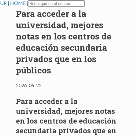
UP
|
HOME
|
Para acceder a la
universidad, mejores
notas en los centros de
educación secundaria
privados que en los
públicos
2026-06-22
Para acceder a la
universidad, mejores notas
en los centros de educación
secundaria privados que en